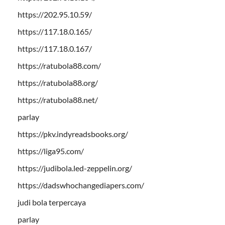
https://202.95.10.59/
https://117.18.0.165/
https://117.18.0.167/
https://ratubola88.com/
https://ratubola88.org/
https://ratubola88.net/
parlay
https://pkv.indyreadsbooks.org/
https://liga95.com/
https://judibola.led-zeppelin.org/
https://dadswhochangediapers.com/
judi bola terpercaya
parlay