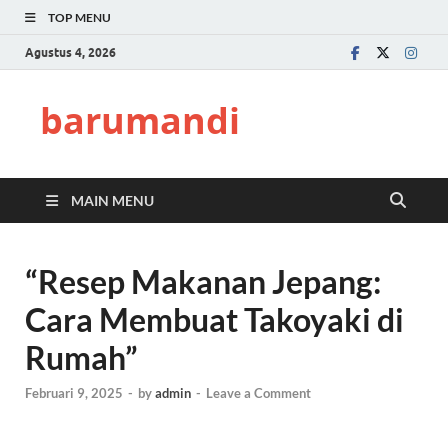
TOP MENU
Agustus 4, 2026
barumandi
MAIN MENU
“Resep Makanan Jepang:
Cara Membuat Takoyaki di
Rumah”
Februari 9, 2025
-
by
admin
-
Leave a Comment