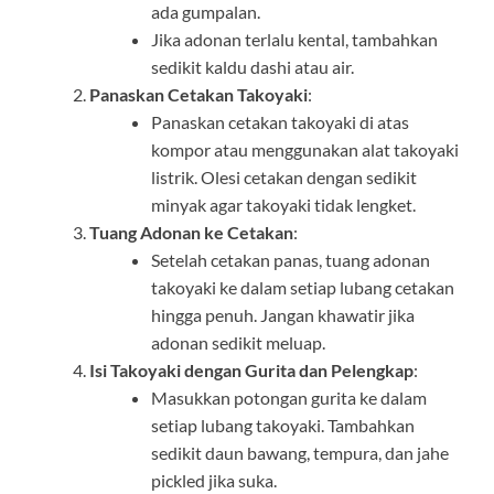
ada gumpalan.
Jika adonan terlalu kental, tambahkan
sedikit kaldu dashi atau air.
Panaskan Cetakan Takoyaki
:
Panaskan cetakan takoyaki di atas
kompor atau menggunakan alat takoyaki
listrik. Olesi cetakan dengan sedikit
minyak agar takoyaki tidak lengket.
Tuang Adonan ke Cetakan
:
Setelah cetakan panas, tuang adonan
takoyaki ke dalam setiap lubang cetakan
hingga penuh. Jangan khawatir jika
adonan sedikit meluap.
Isi Takoyaki dengan Gurita dan Pelengkap
:
Masukkan potongan gurita ke dalam
setiap lubang takoyaki. Tambahkan
sedikit daun bawang, tempura, dan jahe
pickled jika suka.