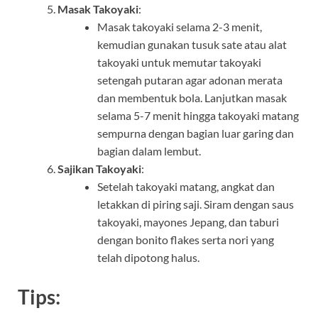
Masak Takoyaki
:
Masak takoyaki selama 2-3 menit,
kemudian gunakan tusuk sate atau alat
takoyaki untuk memutar takoyaki
setengah putaran agar adonan merata
dan membentuk bola. Lanjutkan masak
selama 5-7 menit hingga takoyaki matang
sempurna dengan bagian luar garing dan
bagian dalam lembut.
Sajikan Takoyaki
:
Setelah takoyaki matang, angkat dan
letakkan di piring saji. Siram dengan saus
takoyaki, mayones Jepang, dan taburi
dengan bonito flakes serta nori yang
telah dipotong halus.
Tips: