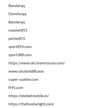
Bandarqq
Dominoqq
Bandarqq
maxbet855
parlay855
sport855.com
sport388.com
https://www.ski.chamrousse.com/
www.ratubola88.asia
super-scatter.com
ft95.com
https://sbobetmobile.io/
https://thefoodwright.com/