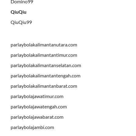
Domino99
QiuQiu
QiuQiu99
parlaybolakalimantanutara.com
parlaybolakalimantantimur.com
parlaybolakalimantanselatan.com
parlaybolakalimantantengah.com
parlaybolakalimantanbarat.com
parlaybolajawatimur.com
parlaybolajawatengah.com
parlaybolajawabarat.com
parlaybolajambi.com