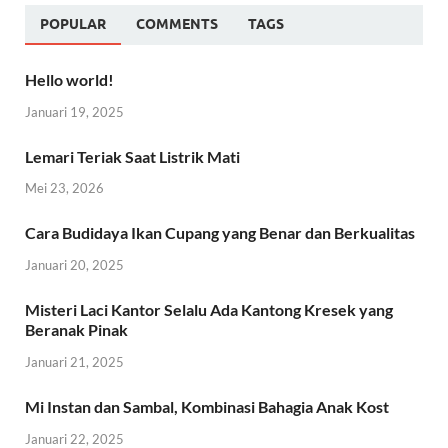
POPULAR
COMMENTS
TAGS
Hello world!
Januari 19, 2025
Lemari Teriak Saat Listrik Mati
Mei 23, 2026
Cara Budidaya Ikan Cupang yang Benar dan Berkualitas
Januari 20, 2025
Misteri Laci Kantor Selalu Ada Kantong Kresek yang
Beranak Pinak
Januari 21, 2025
Mi Instan dan Sambal, Kombinasi Bahagia Anak Kost
Januari 22, 2025