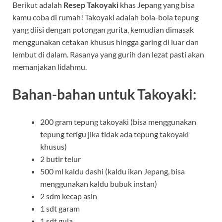
Berikut adalah
Resep Takoyaki
khas Jepang yang bisa
kamu coba di rumah! Takoyaki adalah bola-bola tepung
yang diisi dengan potongan gurita, kemudian dimasak
menggunakan cetakan khusus hingga garing di luar dan
lembut di dalam. Rasanya yang gurih dan lezat pasti akan
memanjakan lidahmu.
Bahan-bahan untuk Takoyaki:
200 gram tepung takoyaki (bisa menggunakan
tepung terigu jika tidak ada tepung takoyaki
khusus)
2 butir telur
500 ml kaldu dashi (kaldu ikan Jepang, bisa
menggunakan kaldu bubuk instan)
2 sdm kecap asin
1 sdt garam
1 sdt gula