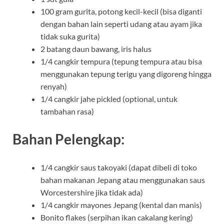
100 gram gurita, potong kecil-kecil (bisa diganti
dengan bahan lain seperti udang atau ayam jika
tidak suka gurita)
2 batang daun bawang, iris halus
1/4 cangkir tempura (tepung tempura atau bisa
menggunakan tepung terigu yang digoreng hingga
renyah)
1/4 cangkir jahe pickled (optional, untuk
tambahan rasa)
Bahan Pelengkap:
1/4 cangkir saus takoyaki (dapat dibeli di toko
bahan makanan Jepang atau menggunakan saus
Worcestershire jika tidak ada)
1/4 cangkir mayones Jepang (kental dan manis)
Bonito flakes (serpihan ikan cakalang kering)