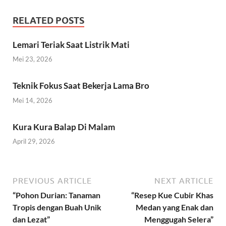
RELATED POSTS
Lemari Teriak Saat Listrik Mati
Mei 23, 2026
Teknik Fokus Saat Bekerja Lama Bro
Mei 14, 2026
Kura Kura Balap Di Malam
April 29, 2026
PREVIOUS ARTICLE
NEXT ARTICLE
“Pohon Durian: Tanaman
“Resep Kue Cubir Khas
Tropis dengan Buah Unik
Medan yang Enak dan
dan Lezat”
Menggugah Selera”