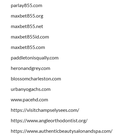
parlay855.com
maxbet855.org
maxbet855.net
maxbet855id.com
maxbet855.com
paddletonisqually.com
heronandgrey.com
blossomcharleston.com
urbanyogachs.com
www.pacehd.com
https://visitchampselysees.com/
https://www.angleorthodontist.org/
https://www.authenticbeautysalonandspa.com/