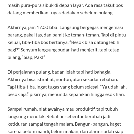
masih pura-pura sibuk di depan layar. Ada rasa takut bos
datang memberikan tugas dadakan sebelum pulang.
Akhirnya, jam 17.00 tiba! Langsung bergegas mengemasi
barang, pakai tas, dan pamit ke teman-teman. Tapi di pintu
keluar, tiba-tiba bos bertanya, “Besok bisa datang lebih
pagi?” Senyum langsung pudar, hati menjerit, tapi tetap
bilang, “Siap, Pak!”
Di perjalanan pulang, badan lelah tapi hati bahagia.
Akhirnya bisa istirahat, nonton, atau sekadar rebahan.
Tapi tiba-tiba, ingat tugas yang belum selesai. “Ya udah lah,
besok aja,” pikirnya, menunda kepanikan hingga esok hari.
Sampai rumah, niat awalnya mau produktif, tapi tubuh
langsung menolak. Rebahan sebentar berubah jadi
ketiduran sampai tengah malam. Bangun-bangun, kaget
karena belum mandi, belum makan, dan alarm sudah siap