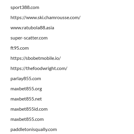
sport388.com
https://www.ski.chamrousse.com/
www.ratubola88.asia
super-scatter.com
ft95.com
https://sbobetmobile.io/
https://thefoodwright.com/
parlay855.com
maxbet855.org
maxbet855.net
maxbet855id.com
maxbet855.com
paddletonisqually.com