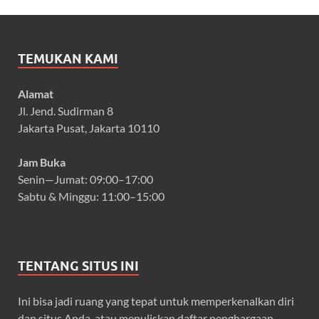
TEMUKAN KAMI
Alamat
Jl. Jend. Sudirman 8
Jakarta Pusat, Jakarta 10110
Jam Buka
Senin—Jumat: 09:00–17:00
Sabtu & Minggu: 11:00–15:00
TENTANG SITUS INI
Ini bisa jadi ruang yang tepat untuk memperkenalkan diri
dan situs Anda, atau menuliskan daftar penghargaan.