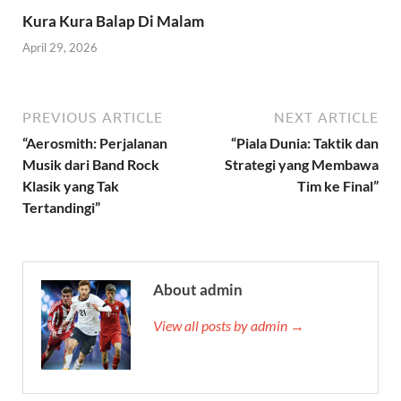
Kura Kura Balap Di Malam
April 29, 2026
PREVIOUS ARTICLE
NEXT ARTICLE
“Aerosmith: Perjalanan
“Piala Dunia: Taktik dan
Musik dari Band Rock
Strategi yang Membawa
Klasik yang Tak
Tim ke Final”
Tertandingi”
About admin
View all posts by admin →