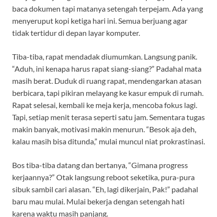
baca dokumen tapi matanya setengah terpejam. Ada yang
menyeruput kopi ketiga hari ini. Semua berjuang agar
tidak tertidur di depan layar komputer.
Tiba-tiba, rapat mendadak diumumkan. Langsung panik.
“Aduh, ini kenapa harus rapat siang-siang?” Padahal mata
masih berat. Duduk di ruang rapat, mendengarkan atasan
berbicara, tapi pikiran melayang ke kasur empuk di rumah.
Rapat selesai, kembali ke meja kerja, mencoba fokus lagi.
Tapi, setiap menit terasa seperti satu jam. Sementara tugas
makin banyak, motivasi makin menurun. “Besok aja deh,
kalau masih bisa ditunda,” mulai muncul niat prokrastinasi.
Bos tiba-tiba datang dan bertanya, “Gimana progress
kerjaannya?” Otak langsung reboot seketika, pura-pura
sibuk sambil cari alasan. “Eh, lagi dikerjain, Pak!” padahal
baru mau mulai. Mulai bekerja dengan setengah hati
karena waktu masih panjang.