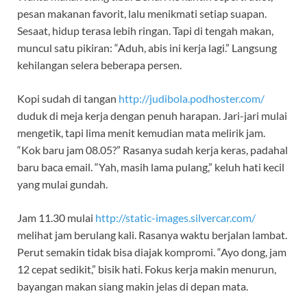
pesan makanan favorit, lalu menikmati setiap suapan.
Sesaat, hidup terasa lebih ringan. Tapi di tengah makan,
muncul satu pikiran: “Aduh, abis ini kerja lagi.” Langsung
kehilangan selera beberapa persen.
Kopi sudah di tangan
http://judibola.podhoster.com/
duduk di meja kerja dengan penuh harapan. Jari-jari mulai
mengetik, tapi lima menit kemudian mata melirik jam.
“Kok baru jam 08.05?” Rasanya sudah kerja keras, padahal
baru baca email. “Yah, masih lama pulang,” keluh hati kecil
yang mulai gundah.
Jam 11.30 mulai
http://static-images.silvercar.com/
melihat jam berulang kali. Rasanya waktu berjalan lambat.
Perut semakin tidak bisa diajak kompromi. “Ayo dong, jam
12 cepat sedikit,” bisik hati. Fokus kerja makin menurun,
bayangan makan siang makin jelas di depan mata.