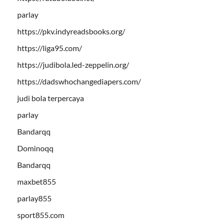
parlay
https://pkv.indyreadsbooks.org/
https://liga95.com/
https://judibola.led-zeppelin.org/
https://dadswhochangediapers.com/
judi bola terpercaya
parlay
Bandarqq
Dominoqq
Bandarqq
maxbet855
parlay855
sport855.com