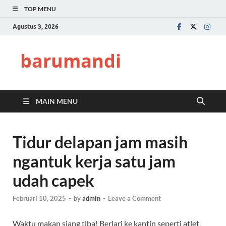
TOP MENU
Agustus 3, 2026
barumandi
MAIN MENU
Tidur delapan jam masih
ngantuk kerja satu jam
udah capek
Februari 10, 2025
-
by
admin
-
Leave a Comment
Waktu makan siang tiba! Berlari ke kantin seperti atlet,