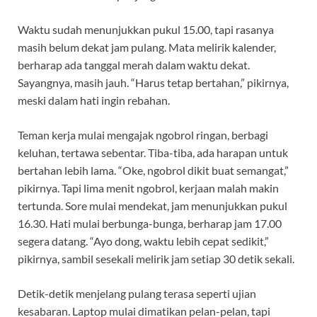
Waktu sudah menunjukkan pukul 15.00, tapi rasanya
masih belum dekat jam pulang. Mata melirik kalender,
berharap ada tanggal merah dalam waktu dekat.
Sayangnya, masih jauh. “Harus tetap bertahan,” pikirnya,
meski dalam hati ingin rebahan.
Teman kerja mulai mengajak ngobrol ringan, berbagi
keluhan, tertawa sebentar. Tiba-tiba, ada harapan untuk
bertahan lebih lama. “Oke, ngobrol dikit buat semangat,”
pikirnya. Tapi lima menit ngobrol, kerjaan malah makin
tertunda. Sore mulai mendekat, jam menunjukkan pukul
16.30. Hati mulai berbunga-bunga, berharap jam 17.00
segera datang. “Ayo dong, waktu lebih cepat sedikit,”
pikirnya, sambil sesekali melirik jam setiap 30 detik sekali.
Detik-detik menjelang pulang terasa seperti ujian
kesabaran. Laptop mulai dimatikan pelan-pelan, tapi