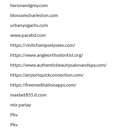
heronandgrey.com
blossomcharleston.com
urbanyogachs.com
www.pacehd.com
https://visitchampselysees.com/
https://www.angleorthodontist.org/
https://www.authenticbeautysalonandspa.com/
https://airportquickconnection.com/
https://freemeditationapps.com/
maxbet855.it.com
mix parlay
Pkv
Pkv