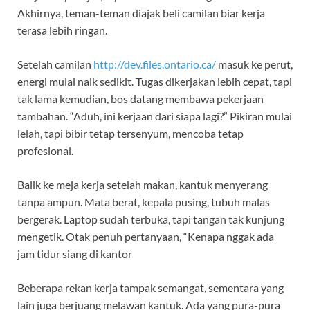
Akhirnya, teman-teman diajak beli camilan biar kerja
terasa lebih ringan.
Setelah camilan
http://dev.files.ontario.ca/
masuk ke perut,
energi mulai naik sedikit. Tugas dikerjakan lebih cepat, tapi
tak lama kemudian, bos datang membawa pekerjaan
tambahan. “Aduh, ini kerjaan dari siapa lagi?” Pikiran mulai
lelah, tapi bibir tetap tersenyum, mencoba tetap
profesional.
Balik ke meja kerja setelah makan, kantuk menyerang
tanpa ampun. Mata berat, kepala pusing, tubuh malas
bergerak. Laptop sudah terbuka, tapi tangan tak kunjung
mengetik. Otak penuh pertanyaan, “Kenapa nggak ada
jam tidur siang di kantor
Beberapa rekan kerja tampak semangat, sementara yang
lain juga berjuang melawan kantuk. Ada yang pura-pura