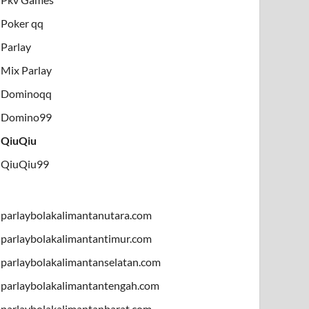
Poker qq
Parlay
Mix Parlay
Dominoqq
Domino99
QiuQiu
QiuQiu99
parlaybolakalimantanutara.com
parlaybolakalimantantimur.com
parlaybolakalimantanselatan.com
parlaybolakalimantantengah.com
parlaybolakalimantanbarat.com