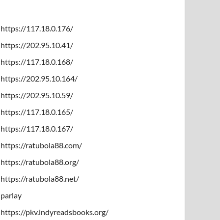
https://117.18.0.176/
https://202.95.10.41/
https://117.18.0.168/
https://202.95.10.164/
https://202.95.10.59/
https://117.18.0.165/
https://117.18.0.167/
https://ratubola88.com/
https://ratubola88.org/
https://ratubola88.net/
parlay
https://pkv.indyreadsbooks.org/