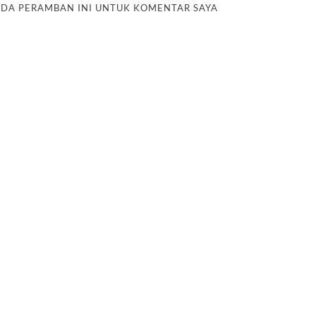
PADA PERAMBAN INI UNTUK KOMENTAR SAYA