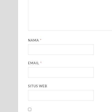
NAMA
*
EMAIL
*
SITUS WEB