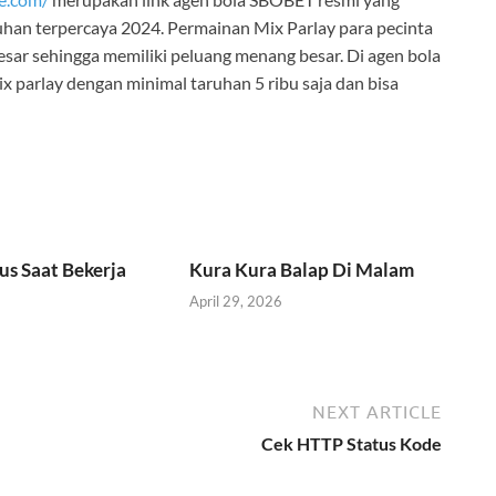
uhan terpercaya 2024. Permainan Mix Parlay para pecinta
esar sehingga memiliki peluang menang besar. Di agen bola
parlay dengan minimal taruhan 5 ribu saja dan bisa
us Saat Bekerja
Kura Kura Balap Di Malam
April 29, 2026
NEXT ARTICLE
Cek HTTP Status Kode