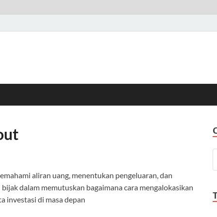
out
ahami aliran uang, menentukan pengeluaran, dan
bih bijak dalam memutuskan bagaimana cara mengalokasikan
ta investasi di masa depan