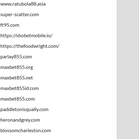
www.ratubola88.asia
super-scatter.com
ft95.com
https://sbobetmobile.io/
https://thefoodwright.com/
parlay855.com
maxbet855.org
maxbet855.net
maxbet855id.com
maxbet855.com
paddletonisqually.com
heronandgrey.com
blossomcharleston.com