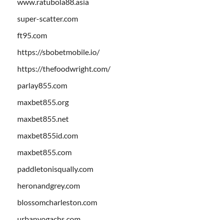
www.ratubola88.asia
super-scatter.com
ft95.com
https://sbobetmobile.io/
https://thefoodwright.com/
parlay855.com
maxbet855.org
maxbet855.net
maxbet855id.com
maxbet855.com
paddletonisqually.com
heronandgrey.com
blossomcharleston.com
urbanyogachs.com