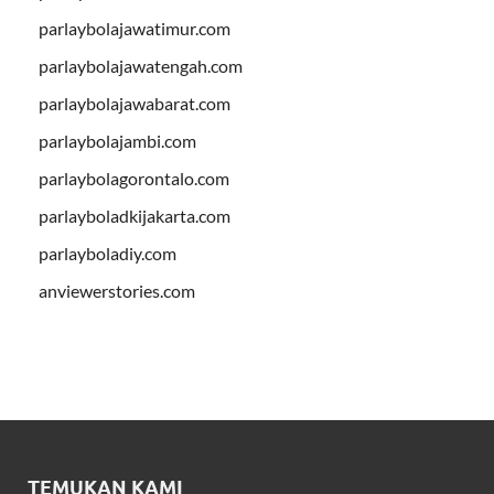
parlaybolajawatimur.com
parlaybolajawatengah.com
parlaybolajawabarat.com
parlaybolajambi.com
parlaybolagorontalo.com
parlayboladkijakarta.com
parlayboladiy.com
anviewerstories.com
TEMUKAN KAMI