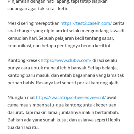
Pinjamkan dengan hati lapang, tapi tetap siapkan
cadangan agar tak ketar-ketir.
Meski sering merepotkan
https://test2.caseih.com/
cerita
soal charger yang dipinjam ini selalu mengundang tawa di
kemudian hari. Sebuah pelajaran kecil tentang sabar,
komunikasi, dan betapa pentingnya benda kecil ini
Kantong kresek
https://www.clubw.com/
di laci selalu
punya cara untuk muncul lebih banyak. Setiap belanja,
kantong baru masuk, dan entah bagaimana yang lama tak
pernah habis. Rasanya laci seperti portal kantong ajaib.
Mungkin niat
https://wachtrij.sc-heerenveen.nl/
awal
cuma mau simpan satu-dua kantong untuk keperluan
darurat. Tapi makin lama, jumlahnya makin bertambah.
Bahkan ada yang sudah kusut dan usianya seperti lebih
tua dari laci itu.