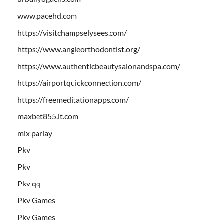
www.pacehd.com
https://visitchampselysees.com/
https://www.angleorthodontist.org/
https://www.authenticbeautysalonandspa.com/
https://airportquickconnection.com/
https://freemeditationapps.com/
maxbet855.it.com
mix parlay
Pkv
Pkv
Pkv qq
Pkv Games
Pkv Games