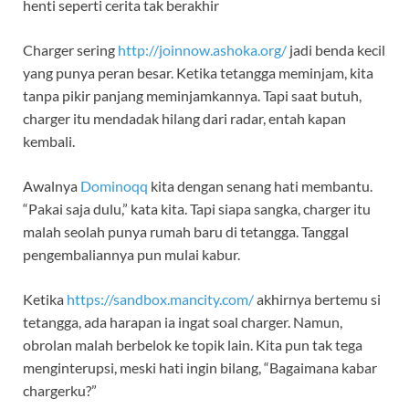
henti seperti cerita tak berakhir
Charger sering
http://joinnow.ashoka.org/
jadi benda kecil
yang punya peran besar. Ketika tetangga meminjam, kita
tanpa pikir panjang meminjamkannya. Tapi saat butuh,
charger itu mendadak hilang dari radar, entah kapan
kembali.
Awalnya
Dominoqq
kita dengan senang hati membantu.
“Pakai saja dulu,” kata kita. Tapi siapa sangka, charger itu
malah seolah punya rumah baru di tetangga. Tanggal
pengembaliannya pun mulai kabur.
Ketika
https://sandbox.mancity.com/
akhirnya bertemu si
tetangga, ada harapan ia ingat soal charger. Namun,
obrolan malah berbelok ke topik lain. Kita pun tak tega
menginterupsi, meski hati ingin bilang, “Bagaimana kabar
chargerku?”