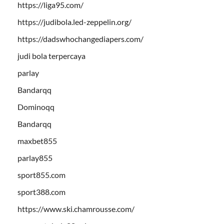
https://liga95.com/
https://judibola.led-zeppelin.org/
https://dadswhochangediapers.com/
judi bola terpercaya
parlay
Bandarqq
Dominoqq
Bandarqq
maxbet855
parlay855
sport855.com
sport388.com
https://www.ski.chamrousse.com/