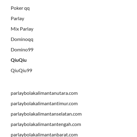
Poker qq
Parlay
Mix Parlay
Dominoqq
Domino99
QiuQiu
QiuQiu99
parlaybolakalimantanutara.com
parlaybolakalimantantimur.com
parlaybolakalimantanselatan.com
parlaybolakalimantantengah.com
parlaybolakalimantanbarat.com