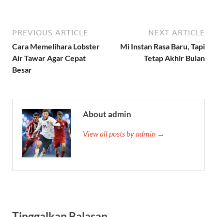
PREVIOUS ARTICLE
NEXT ARTICLE
Cara Memelihara Lobster
Mi Instan Rasa Baru, Tapi
Air Tawar Agar Cepat
Tetap Akhir Bulan
Besar
About admin
View all posts by admin →
Tinggalkan Balasan