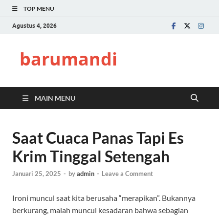
TOP MENU
Agustus 4, 2026
barumandi
MAIN MENU
Saat Cuaca Panas Tapi Es
Krim Tinggal Setengah
Januari 25, 2025
-
by
admin
-
Leave a Comment
Ironi muncul saat kita berusaha “merapikan”. Bukannya
berkurang, malah muncul kesadaran bahwa sebagian