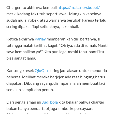
Charger itu akhirnya kembali
https://m.sia.no/sbobet/
meski kadang tak utuh seperti awal. Mungkin kabelnya
sudah mulai robek, atau warnanya berubah karena terlalu
sering dipakai. Tapi setidaknya, ia kembali.
Ketika akhirnya
Parlay
memberanikan diri bertanya, si
tetangga malah terlihat kaget. “Oh iya, ada di rumah. Nanti
saya kembalikan ya!” Kita pun lega, meski tahu ‘nanti’ itu
bisa sangat lama.
Kantong kresek
QiuQiu
sering jadi alasan untuk menunda
beberes. Melihat mereka berjejer, ada rasa bingung harus
diapakan. Dibuang sayang, disimpan malah membuat laci
semakin sempit dan penuh.
Dari pengalaman ini
Judi bola
kita belajar bahwa charger
bukan hanya benda, tapi juga simbol kepercayaan.