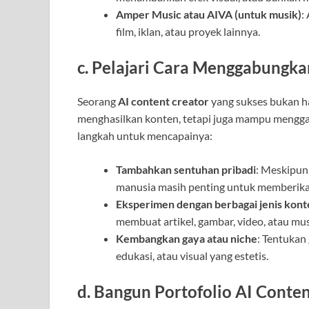
Amper Music atau AIVA (untuk musik)
:
film, iklan, atau proyek lainnya.
c.
Pelajari Cara Menggabungkan
Seorang
AI content creator
yang sukses bukan h
menghasilkan konten, tetapi juga mampu mengga
langkah untuk mencapainya:
Tambahkan sentuhan pribadi
: Meskipun
manusia masih penting untuk memberikan
Eksperimen dengan berbagai jenis kont
membuat artikel, gambar, video, atau mus
Kembangkan gaya atau niche
: Tentukan
edukasi, atau visual yang estetis.
d.
Bangun Portofolio AI Conten