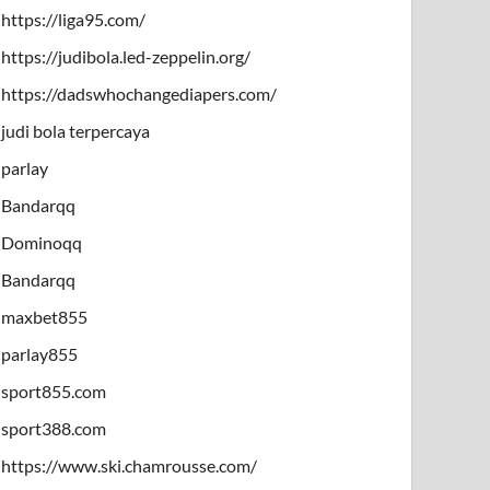
https://liga95.com/
https://judibola.led-zeppelin.org/
https://dadswhochangediapers.com/
judi bola terpercaya
parlay
Bandarqq
Dominoqq
Bandarqq
maxbet855
parlay855
sport855.com
sport388.com
https://www.ski.chamrousse.com/