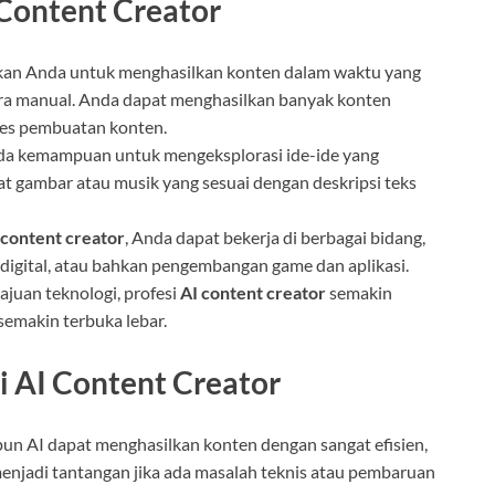
Content Creator
kan Anda untuk menghasilkan konten dalam waktu yang
ara manual. Anda dapat menghasilkan banyak konten
ses pembuatan konten.
da kemampuan untuk mengeksplorasi ide-ide yang
at gambar atau musik yang sesuai dengan deskripsi teks
 content creator
, Anda dapat bekerja di berbagai bidang,
 digital, atau bahkan pengembangan game dan aplikasi.
juan teknologi, profesi
AI content creator
semakin
semakin terbuka lebar.
 AI Content Creator
pun AI dapat menghasilkan konten dengan sangat efisien,
menjadi tantangan jika ada masalah teknis atau pembaruan