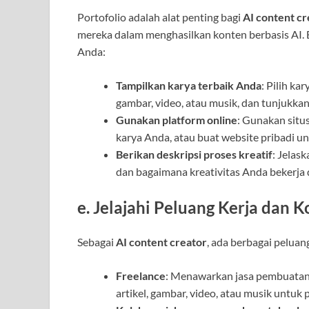
Portofolio adalah alat penting bagi
AI content cr
mereka dalam menghasilkan konten berbasis AI. 
Anda:
Tampilkan karya terbaik Anda
: Pilih ka
gambar, video, atau musik, dan tunjukkan
Gunakan platform online
: Gunakan situ
karya Anda, atau buat website pribadi u
Berikan deskripsi proses kreatif
: Jelas
dan bagaimana kreativitas Anda bekerja d
e.
Jelajahi Peluang Kerja dan K
Sebagai
AI content creator
, ada berbagai peluang
Freelance
: Menawarkan jasa pembuatan
artikel, gambar, video, atau musik untuk 