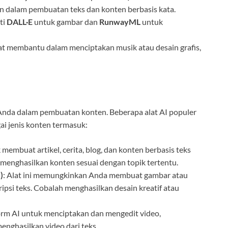
 dalam pembuatan teks dan konten berbasis kata.
rti
DALL·E
untuk gambar dan
RunwayML
untuk
pat membantu dalam menciptakan musik atau desain grafis,
 Anda dalam pembuatan konten. Beberapa alat AI populer
i jenis konten termasuk:
membuat artikel, cerita, blog, dan konten berbasis teks
 menghasilkan konten sesuai dengan topik tertentu.
)
: Alat ini memungkinkan Anda membuat gambar atau
ipsi teks. Cobalah menghasilkan desain kreatif atau
orm AI untuk menciptakan dan mengedit video,
nghasilkan video dari teks.