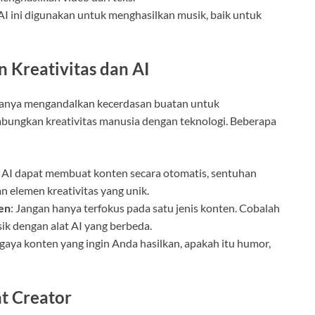
 AI ini digunakan untuk menghasilkan musik, baik untuk
 Kreativitas dan AI
anya mengandalkan kecerdasan buatan untuk
bungkan kreativitas manusia dengan teknologi. Beberapa
 AI dapat membuat konten secara otomatis, sentuhan
 elemen kreativitas yang unik.
en
: Jangan hanya terfokus pada satu jenis konten. Cobalah
ik dengan alat AI yang berbeda.
 gaya konten yang ingin Anda hasilkan, apakah itu humor,
t Creator