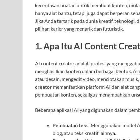
kecerdasan buatan untuk membuat konten, mulai da
hanya alat bantu, tetapi juga dapat berperan seb
Jika Anda tertarik pada dunia kreatif, teknologi, 
pilihan karier yang menarik dan futuristik.
1.
Apa Itu AI Content Crea
AI content creator adalah profesi yang menggab
menghasilkan konten dalam berbagai bentuk. AI 
atau desain, mengedit video, menciptakan musik
creator
memanfaatkan platform AI dan alat can
pembuatan konten, sekaligus menambahkan unsur
Beberapa aplikasi AI yang digunakan dalam pemb
Pembuatan teks
: Menggunakan model AI
blog, atau teks kreatif lainnya.