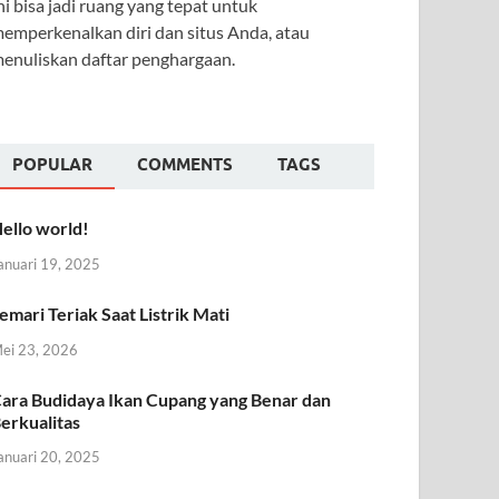
ni bisa jadi ruang yang tepat untuk
emperkenalkan diri dan situs Anda, atau
enuliskan daftar penghargaan.
POPULAR
COMMENTS
TAGS
ello world!
anuari 19, 2025
emari Teriak Saat Listrik Mati
ei 23, 2026
ara Budidaya Ikan Cupang yang Benar dan
erkualitas
anuari 20, 2025