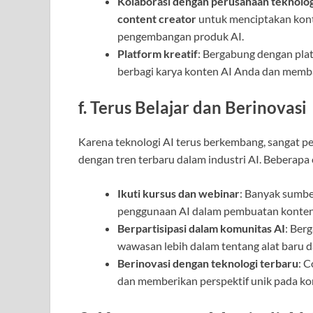
Kolaborasi dengan perusahaan teknolog
content creator
untuk menciptakan kont
pengembangan produk AI.
Platform kreatif
: Bergabung dengan pla
berbagi karya konten AI Anda dan memb
f.
Terus Belajar dan Berinovasi
Karena teknologi AI terus berkembang, sangat pe
dengan tren terbaru dalam industri AI. Beberapa
Ikuti kursus dan webinar
: Banyak sumbe
penggunaan AI dalam pembuatan konten, 
Berpartisipasi dalam komunitas AI
: Ber
wawasan lebih dalam tentang alat baru 
Berinovasi dengan teknologi terbaru
: 
dan memberikan perspektif unik pada ko