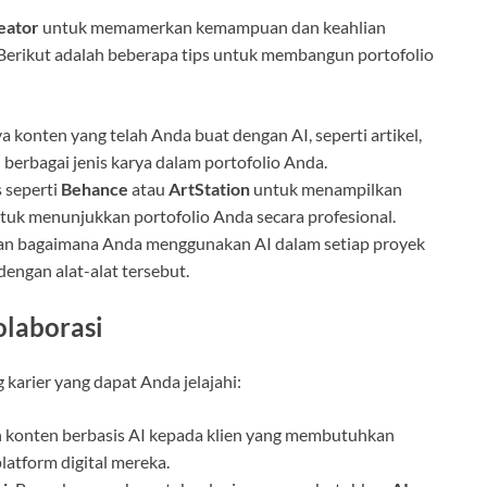
eator
untuk memamerkan kemampuan dan keahlian
Berikut adalah beberapa tips untuk membangun portofolio
rya konten yang telah Anda buat dengan AI, seperti artikel,
 berbagai jenis karya dalam portofolio Anda.
s seperti
Behance
atau
ArtStation
untuk menampilkan
ntuk menunjukkan portofolio Anda secara profesional.
kan bagaimana Anda menggunakan AI dalam setiap proyek
engan alat-alat tersebut.
olaborasi
 karier yang dapat Anda jelajahi:
 konten berbasis AI kepada klien yang membutuhkan
platform digital mereka.