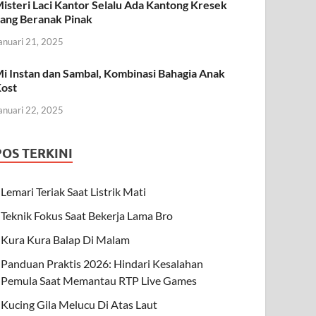
isteri Laci Kantor Selalu Ada Kantong Kresek
ang Beranak Pinak
anuari 21, 2025
i Instan dan Sambal, Kombinasi Bahagia Anak
ost
anuari 22, 2025
POS TERKINI
Lemari Teriak Saat Listrik Mati
Teknik Fokus Saat Bekerja Lama Bro
Kura Kura Balap Di Malam
Panduan Praktis 2026: Hindari Kesalahan
Pemula Saat Memantau RTP Live Games
Kucing Gila Melucu Di Atas Laut