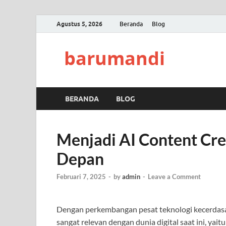
Agustus 5, 2026
Beranda
Blog
barumandi
BERANDA
BLOG
Menjadi AI Content Cre
Depan
Februari 7, 2025
-
by
admin
-
Leave a Comment
Dengan perkembangan pesat teknologi kecerdasan
sangat relevan dengan dunia digital saat ini, yait