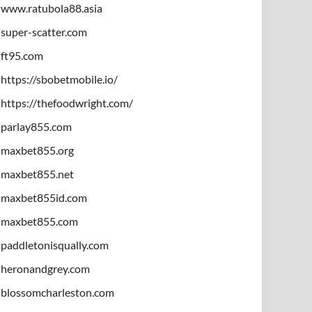
www.ratubola88.asia
super-scatter.com
ft95.com
https://sbobetmobile.io/
https://thefoodwright.com/
parlay855.com
maxbet855.org
maxbet855.net
maxbet855id.com
maxbet855.com
paddletonisqually.com
heronandgrey.com
blossomcharleston.com