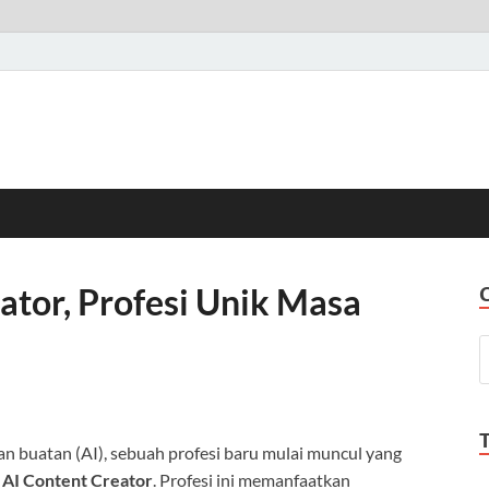
ator, Profesi Unik Masa
 buatan (AI), sebuah profesi baru mulai muncul yang
u
AI Content Creator
. Profesi ini memanfaatkan