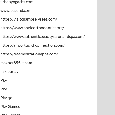
urbanyogachs.com
www.pacehd.com
https://visitchampselysees.com/
https://www.angleorthodontist.org/
https://www.authenticbeautysalonandspa.com/
https://airportquickconnection.com/
https://freemeditationapps.com/
maxbet855.it.com
mix parlay
Pkv
Pkv
Pkv qq
Pkv Games
Pkv Games