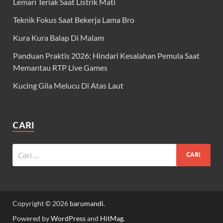
Lemari Teriak Saat Listrik Mati
Teknik Fokus Saat Bekerja Lama Bro
Kura Kura Balap Di Malam
Panduan Praktis 2026: Hindari Kesalahan Pemula Saat
Memantau RTP Live Games
Kucing Gila Melucu Di Atas Laut
CARI
Copyright © 2026
barumandi
.
Powered by
WordPress
and
HitMag
.