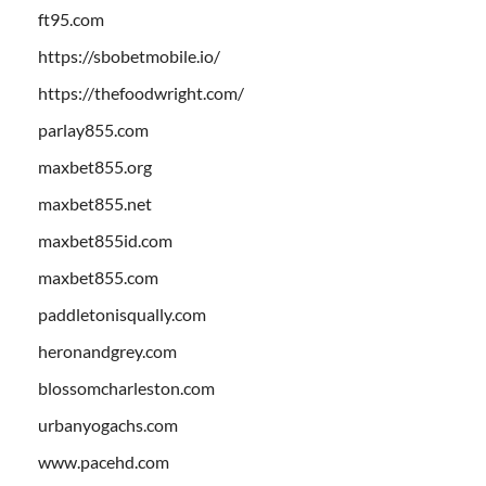
ft95.com
https://sbobetmobile.io/
https://thefoodwright.com/
parlay855.com
maxbet855.org
maxbet855.net
maxbet855id.com
maxbet855.com
paddletonisqually.com
heronandgrey.com
blossomcharleston.com
urbanyogachs.com
www.pacehd.com