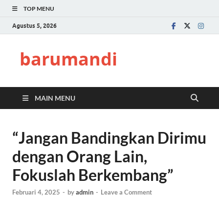
TOP MENU
Agustus 5, 2026
barumandi
MAIN MENU
“Jangan Bandingkan Dirimu
dengan Orang Lain,
Fokuslah Berkembang”
Februari 4, 2025
-
by
admin
-
Leave a Comment