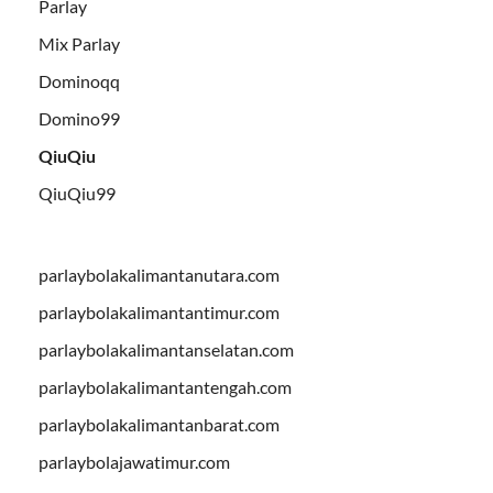
Parlay
Mix Parlay
Dominoqq
Domino99
QiuQiu
QiuQiu99
parlaybolakalimantanutara.com
parlaybolakalimantantimur.com
parlaybolakalimantanselatan.com
parlaybolakalimantantengah.com
parlaybolakalimantanbarat.com
parlaybolajawatimur.com