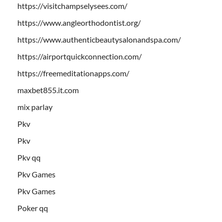
https://visitchampselysees.com/
https://www.angleorthodontist.org/
https://www.authenticbeautysalonandspa.com/
https://airportquickconnection.com/
https://freemeditationapps.com/
maxbet855.it.com
mix parlay
Pkv
Pkv
Pkv qq
Pkv Games
Pkv Games
Poker qq