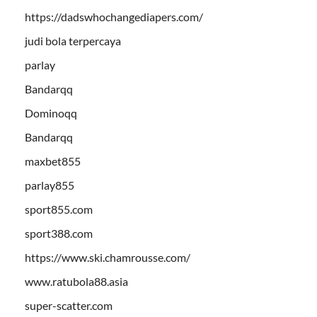
https://dadswhochangediapers.com/
judi bola terpercaya
parlay
Bandarqq
Dominoqq
Bandarqq
maxbet855
parlay855
sport855.com
sport388.com
https://www.ski.chamrousse.com/
www.ratubola88.asia
super-scatter.com