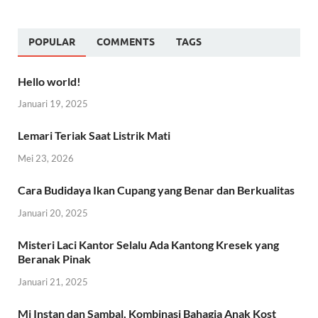
POPULAR
COMMENTS
TAGS
Hello world!
Januari 19, 2025
Lemari Teriak Saat Listrik Mati
Mei 23, 2026
Cara Budidaya Ikan Cupang yang Benar dan Berkualitas
Januari 20, 2025
Misteri Laci Kantor Selalu Ada Kantong Kresek yang
Beranak Pinak
Januari 21, 2025
Mi Instan dan Sambal, Kombinasi Bahagia Anak Kost