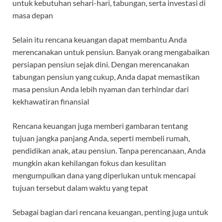
untuk kebutuhan sehari-hari, tabungan, serta investasi di
masa depan
Selain itu rencana keuangan dapat membantu Anda
merencanakan untuk pensiun. Banyak orang mengabaikan
persiapan pensiun sejak dini. Dengan merencanakan
tabungan pensiun yang cukup, Anda dapat memastikan
masa pensiun Anda lebih nyaman dan terhindar dari
kekhawatiran finansial
Rencana keuangan juga memberi gambaran tentang
tujuan jangka panjang Anda, seperti membeli rumah,
pendidikan anak, atau pensiun. Tanpa perencanaan, Anda
mungkin akan kehilangan fokus dan kesulitan
mengumpulkan dana yang diperlukan untuk mencapai
tujuan tersebut dalam waktu yang tepat
Sebagai bagian dari rencana keuangan, penting juga untuk