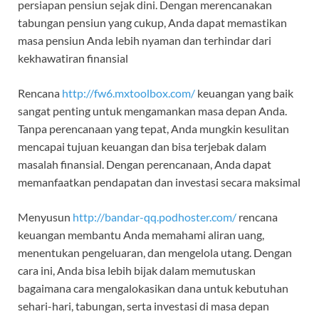
persiapan pensiun sejak dini. Dengan merencanakan
tabungan pensiun yang cukup, Anda dapat memastikan
masa pensiun Anda lebih nyaman dan terhindar dari
kekhawatiran finansial
Rencana
http://fw6.mxtoolbox.com/
keuangan yang baik
sangat penting untuk mengamankan masa depan Anda.
Tanpa perencanaan yang tepat, Anda mungkin kesulitan
mencapai tujuan keuangan dan bisa terjebak dalam
masalah finansial. Dengan perencanaan, Anda dapat
memanfaatkan pendapatan dan investasi secara maksimal
Menyusun
http://bandar-qq.podhoster.com/
rencana
keuangan membantu Anda memahami aliran uang,
menentukan pengeluaran, dan mengelola utang. Dengan
cara ini, Anda bisa lebih bijak dalam memutuskan
bagaimana cara mengalokasikan dana untuk kebutuhan
sehari-hari, tabungan, serta investasi di masa depan