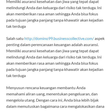
Memiliki asuransi kesehatan dan jiwa yang tepat dapat
melindungi Anda dan keluarga dari risiko tak terduga. Ini
akan memberikan rasa aman sehingga Anda bisa fokus
pada tujuan jangka panjang tanpa khawatir akan kejadian
tak terduga
Salah satu
http://domino99.businesscollective.com/
aspek
penting dalam perencanaan keuangan adalah asuransi.
Memiliki asuransi kesehatan dan jiwa yang tepat dapat
melindungi Anda dan keluarga dari risiko tak terduga. Ini
akan memberikan rasa aman sehingga Anda bisa fokus
pada tujuan jangka panjang tanpa khawatir akan kejadian
tak terduga
Menyusun rencana keuangan membantu Anda
memahami aliran uang, menentukan pengeluaran, dan
mengelola utang. Dengan cara ini, Anda bisa lebih bijak
dalam memutuskan bagaimana cara mengalokasikan dana