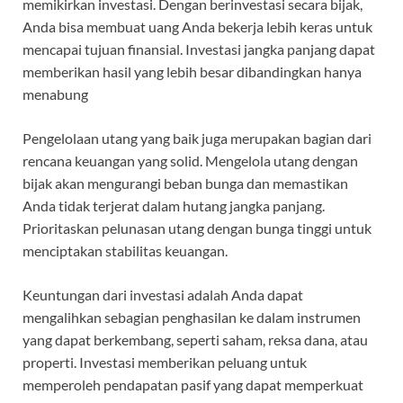
memikirkan investasi. Dengan berinvestasi secara bijak,
Anda bisa membuat uang Anda bekerja lebih keras untuk
mencapai tujuan finansial. Investasi jangka panjang dapat
memberikan hasil yang lebih besar dibandingkan hanya
menabung
Pengelolaan utang yang baik juga merupakan bagian dari
rencana keuangan yang solid. Mengelola utang dengan
bijak akan mengurangi beban bunga dan memastikan
Anda tidak terjerat dalam hutang jangka panjang.
Prioritaskan pelunasan utang dengan bunga tinggi untuk
menciptakan stabilitas keuangan.
Keuntungan dari investasi adalah Anda dapat
mengalihkan sebagian penghasilan ke dalam instrumen
yang dapat berkembang, seperti saham, reksa dana, atau
properti. Investasi memberikan peluang untuk
memperoleh pendapatan pasif yang dapat memperkuat