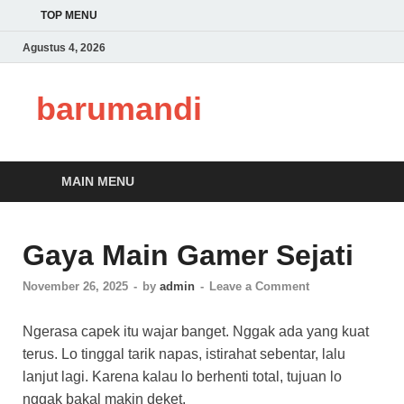
TOP MENU
Agustus 4, 2026
barumandi
MAIN MENU
Gaya Main Gamer Sejati
November 26, 2025
-
by
admin
-
Leave a Comment
Ngerasa capek itu wajar banget. Nggak ada yang kuat
terus. Lo tinggal tarik napas, istirahat sebentar, lalu
lanjut lagi. Karena kalau lo berhenti total, tujuan lo
nggak bakal makin deket.