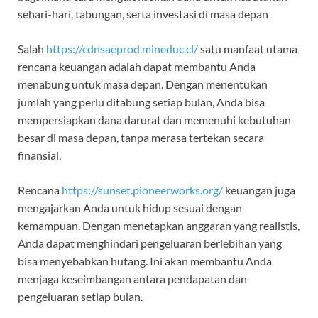
sehari-hari, tabungan, serta investasi di masa depan
Salah
https://cdnsaeprod.mineduc.cl/
satu manfaat utama
rencana keuangan adalah dapat membantu Anda
menabung untuk masa depan. Dengan menentukan
jumlah yang perlu ditabung setiap bulan, Anda bisa
mempersiapkan dana darurat dan memenuhi kebutuhan
besar di masa depan, tanpa merasa tertekan secara
finansial.
Rencana
https://sunset.pioneerworks.org/
keuangan juga
mengajarkan Anda untuk hidup sesuai dengan
kemampuan. Dengan menetapkan anggaran yang realistis,
Anda dapat menghindari pengeluaran berlebihan yang
bisa menyebabkan hutang. Ini akan membantu Anda
menjaga keseimbangan antara pendapatan dan
pengeluaran setiap bulan.