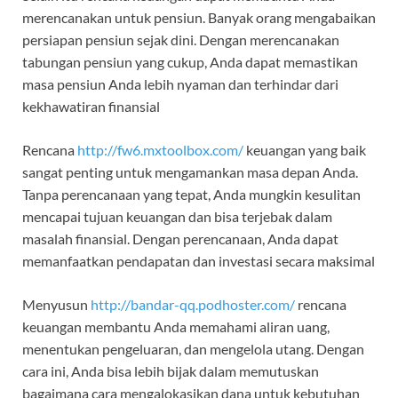
merencanakan untuk pensiun. Banyak orang mengabaikan
persiapan pensiun sejak dini. Dengan merencanakan
tabungan pensiun yang cukup, Anda dapat memastikan
masa pensiun Anda lebih nyaman dan terhindar dari
kekhawatiran finansial
Rencana
http://fw6.mxtoolbox.com/
keuangan yang baik
sangat penting untuk mengamankan masa depan Anda.
Tanpa perencanaan yang tepat, Anda mungkin kesulitan
mencapai tujuan keuangan dan bisa terjebak dalam
masalah finansial. Dengan perencanaan, Anda dapat
memanfaatkan pendapatan dan investasi secara maksimal
Menyusun
http://bandar-qq.podhoster.com/
rencana
keuangan membantu Anda memahami aliran uang,
menentukan pengeluaran, dan mengelola utang. Dengan
cara ini, Anda bisa lebih bijak dalam memutuskan
bagaimana cara mengalokasikan dana untuk kebutuhan