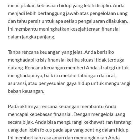
menciptakan kebiasaan hidup yang lebih disiplin. Anda
menjadi lebih bertanggung jawab atas pengelolaan uang
dan tahu persis untuk apa setiap pengeluaran dilakukan.
Ini membantu meningkatkan kesejahteraan finansial
dalam jangka panjang.
Tanpa rencana keuangan yang jelas, Anda berisiko
menghadapi krisis finansial ketika situasi tidak terduga
datang. Rencana keuangan memberi Anda strategi untuk
menghadapinya, baik itu melalui tabungan darurat,
asuransi, atau penyesuaian gaya hidup untuk mengurangi
beban keuangan.
Pada akhirnya, rencana keuangan membantu Anda
mencapai kebebasan finansial. Dengan mengelola uang
secara bijak, Anda bisa mengurangi kekhawatiran tentang
uang dan lebih fokus pada apa yang penting dalam hidup.
Ini memberikan rasa aman dan memungkinkan Anda