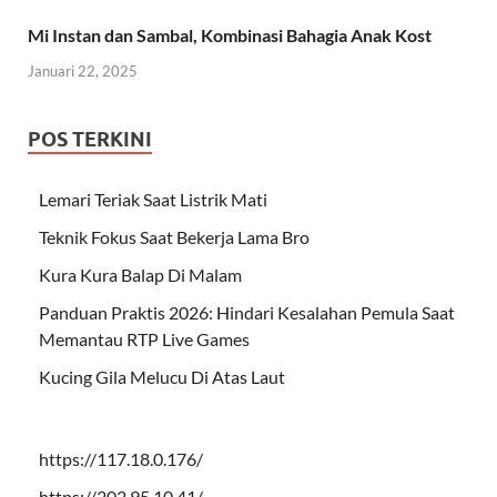
Mi Instan dan Sambal, Kombinasi Bahagia Anak Kost
Januari 22, 2025
POS TERKINI
Lemari Teriak Saat Listrik Mati
Teknik Fokus Saat Bekerja Lama Bro
Kura Kura Balap Di Malam
Panduan Praktis 2026: Hindari Kesalahan Pemula Saat
Memantau RTP Live Games
Kucing Gila Melucu Di Atas Laut
https://117.18.0.176/
https://202.95.10.41/