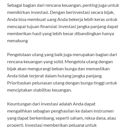
Sebagai bagian dari rencana keuangan, penting juga untuk
memikirkan investasi. Dengan berinvestasi secara bijak,
Anda bisa membuat uang Anda bekerja lebih keras untuk
mencapai tujuan finansial. Investasi jangka panjang dapat
memberikan hasil yang lebih besar dibandingkan hanya
menabung
Pengelolaan utang yang baik juga merupakan bagian dari
rencana keuangan yang solid. Mengelola utang dengan
bijak akan mengurangi beban bunga dan memastikan
Anda tidak terjerat dalam hutang jangka panjang.
Prioritaskan pelunasan utang dengan bunga tinggi untuk
menciptakan stabilitas keuangan.
Keuntungan dari investasi adalah Anda dapat
mengalihkan sebagian penghasilan ke dalam instrumen
yang dapat berkembang, seperti saham, reksa dana, atau
properti. Investasi memberikan peluang untuk