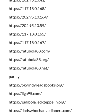
https://117.18.0.168/
https://202.95.10.164/
https://202.95.10.59/
https://117.18.0.165/
https://117.18.0.167/
https://ratubola88.com/
https://ratubola88.org/
https://ratubola88.net/
parlay
https://pkv.indyreadsbooks.org/
https://liga95.com/
https://judibola.led-zeppelin.org/
https://dadswhochangediapers.com/