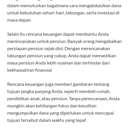
dalam memutuskan bagaimana cara mengalokasikan dana
untuk kebutuhan sehari-hari, tabungan, serta investasi di
masa depan
Selain itu rencana keuangan dapat membantu Anda
merencanakan untuk pensiun. Banyak orang mengabaikan
persiapan pensiun sejak dini. Dengan merencanakan
tabungan pensiun yang cukup, Anda dapat memastikan
masa pensiun Anda lebih nyaman dan terhindar dari
kekhawatiran finansial
Rencana keuangan juga memberi gambaran tentang
tujuan jangka panjang Anda, seperti membeli rumah,
pendidikan anak, atau pensiun. Tanpa perencanaan, Anda
mungkin akan kehilangan fokus dan kesulitan
mengumpulkan dana yang diperlukan untuk mencapai
tujuan tersebut dalam waktu yang tepat