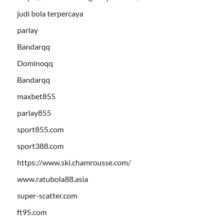
judi bola terpercaya
parlay
Bandarqq
Dominoqq
Bandarqq
maxbet855
parlay855
sport855.com
sport388.com
https://www.ski.chamrousse.com/
www.ratubola88.asia
super-scatter.com
ft95.com