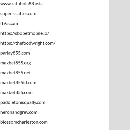
www.ratubola88.asia
super-scatter.com
ft95.com
https://sbobetmobile.io/
https://thefoodwright.com/
parlay855.com
maxbet855.org
maxbet855.net
maxbet855id.com
maxbet855.com
paddletonisqually.com
heronandgrey.com
blossomcharleston.com