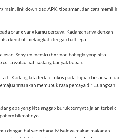
 main, link download APK, tips aman, dan cara memilih
 pada orang yang kamu percaya. Kadang hanya dengan
 bisa kembali melangkah dengan hati lega.
da alasan. Senyum memicu hormon bahagia yang bisa
ceria walau hati sedang banyak beban.
raih. Kadang kita terlalu fokus pada tujuan besar sampai
t kemajuanmu akan memupuk rasa percaya diri.Luangkan
dang apa yang kita anggap buruk ternyata jalan terbaik
an paham hikmahnya.
rimu dengan hal sederhana. Misalnya makan makanan