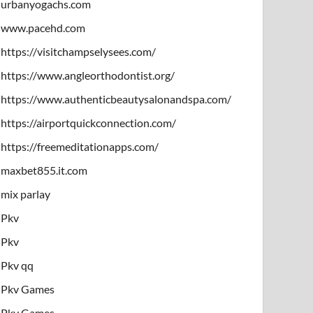
urbanyogachs.com
www.pacehd.com
https://visitchampselysees.com/
https://www.angleorthodontist.org/
https://www.authenticbeautysalonandspa.com/
https://airportquickconnection.com/
https://freemeditationapps.com/
maxbet855.it.com
mix parlay
Pkv
Pkv
Pkv qq
Pkv Games
Pkv Games