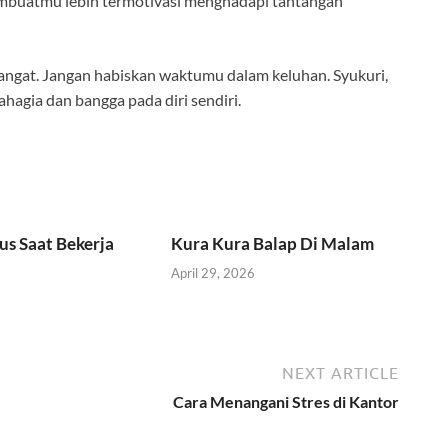
membuatmu lebih termotivasi menghadapi tantangan
mangat. Jangan habiskan waktumu dalam keluhan. Syukuri,
hagia dan bangga pada diri sendiri.
us Saat Bekerja
Kura Kura Balap Di Malam
April 29, 2026
NEXT ARTICLE
Cara Menangani Stres di Kantor