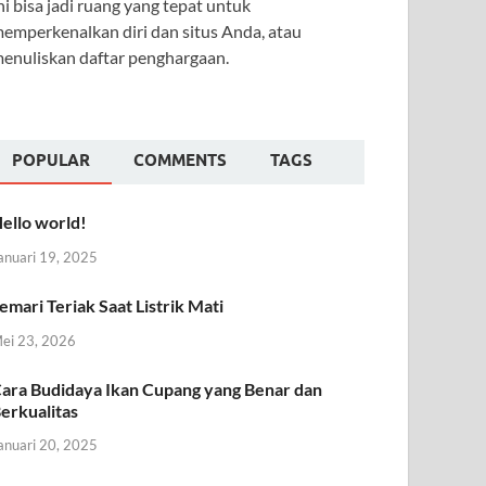
ni bisa jadi ruang yang tepat untuk
emperkenalkan diri dan situs Anda, atau
enuliskan daftar penghargaan.
POPULAR
COMMENTS
TAGS
ello world!
anuari 19, 2025
emari Teriak Saat Listrik Mati
ei 23, 2026
ara Budidaya Ikan Cupang yang Benar dan
erkualitas
anuari 20, 2025