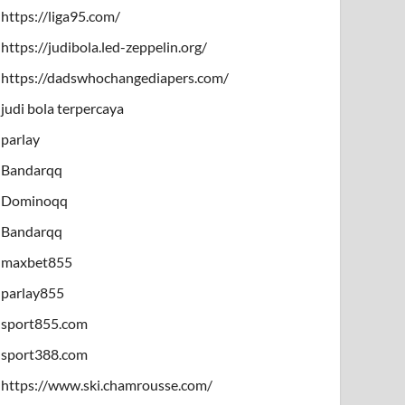
https://liga95.com/
https://judibola.led-zeppelin.org/
https://dadswhochangediapers.com/
judi bola terpercaya
parlay
Bandarqq
Dominoqq
Bandarqq
maxbet855
parlay855
sport855.com
sport388.com
https://www.ski.chamrousse.com/