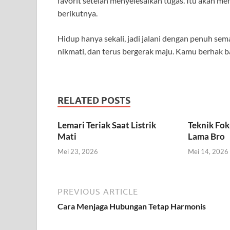
favorit setelah menyelesaikan tugas. Itu akan 
berikutnya.
Hidup hanya sekali, jadi jalani dengan penuh se
nikmati, dan terus bergerak maju. Kamu berhak ba
RELATED POSTS
Lemari Teriak Saat Listrik
Teknik Fok
Mati
Lama Bro
Mei 23, 2026
Mei 14, 2026
PREVIOUS ARTICLE
Cara Menjaga Hubungan Tetap Harmonis