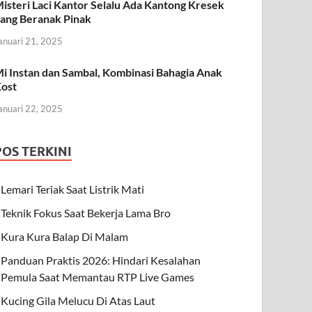
isteri Laci Kantor Selalu Ada Kantong Kresek
ang Beranak Pinak
anuari 21, 2025
i Instan dan Sambal, Kombinasi Bahagia Anak
ost
anuari 22, 2025
POS TERKINI
Lemari Teriak Saat Listrik Mati
Teknik Fokus Saat Bekerja Lama Bro
Kura Kura Balap Di Malam
Panduan Praktis 2026: Hindari Kesalahan
Pemula Saat Memantau RTP Live Games
Kucing Gila Melucu Di Atas Laut