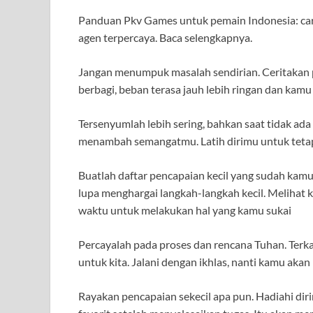
Panduan Pkv Games untuk pemain Indonesia: cara
agen terpercaya. Baca selengkapnya.
Jangan menumpuk masalah sendirian. Ceritakan
berbagi, beban terasa jauh lebih ringan dan kamu
Tersenyumlah lebih sering, bahkan saat tidak a
menambah semangatmu. Latih dirimu untuk tetap 
Buatlah daftar pencapaian kecil yang sudah kamu 
lupa menghargai langkah-langkah kecil. Meliha
waktu untuk melakukan hal yang kamu sukai
Percayalah pada proses dan rencana Tuhan. Terka
untuk kita. Jalani dengan ikhlas, nanti kamu ak
Rayakan pencapaian sekecil apa pun. Hadiahi di