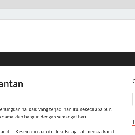
antan
ungkan hal baik yang terjadi hari itu, sekecil apa pun.
ih damai dan bangun dengan semangat baru.
n diri. Kesempurnaan itu ilusi. Belajarlah memaafkan diri