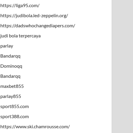
https://liga95.com/
https://judibola.led-zeppelin.org/
https://dadswhochangediapers.com/
judi bola terpercaya
parlay
Bandarqq
Dominoqq
Bandarqq
maxbet855
parlay855
sport855.com
sport388.com
https://www.ski.chamrousse.com/