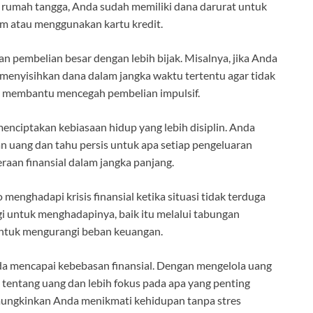
n rumah tangga, Anda sudah memiliki dana darurat untuk
m atau menggunakan kartu kredit.
embelian besar dengan lebih bijak. Misalnya, jika Anda
menyisihkan dana dalam jangka waktu tertentu agar tidak
ga membantu mencegah pembelian impulsif.
menciptakan kebiasaan hidup yang lebih disiplin. Anda
n uang dan tahu persis untuk apa setiap pengeluaran
aan finansial dalam jangka panjang.
menghadapi krisis finansial ketika situasi tidak terduga
 untuk menghadapinya, baik itu melalui tabungan
 untuk mengurangi beban keuangan.
a mencapai kebebasan finansial. Dengan mengelola uang
 tentang uang dan lebih fokus pada apa yang penting
mungkinkan Anda menikmati kehidupan tanpa stres