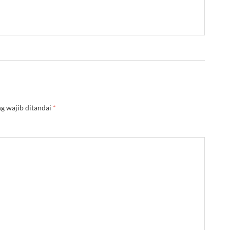
g wajib ditandai
*