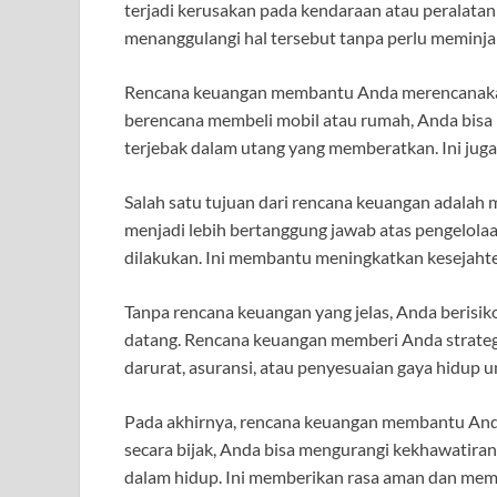
terjadi kerusakan pada kendaraan atau peralata
menanggulangi hal tersebut tanpa perlu meminja
Rencana keuangan membantu Anda merencanakan p
berencana membeli mobil atau rumah, Anda bisa 
terjebak dalam utang yang memberatkan. Ini ju
Salah satu tujuan dari rencana keuangan adalah 
menjadi lebih bertanggung jawab atas pengelolaa
dilakukan. Ini membantu meningkatkan kesejahter
Tanpa rencana keuangan yang jelas, Anda berisiko 
datang. Rencana keuangan memberi Anda strategi
darurat, asuransi, atau penyesuaian gaya hidup
Pada akhirnya, rencana keuangan membantu And
secara bijak, Anda bisa mengurangi kekhawatiran
dalam hidup. Ini memberikan rasa aman dan me